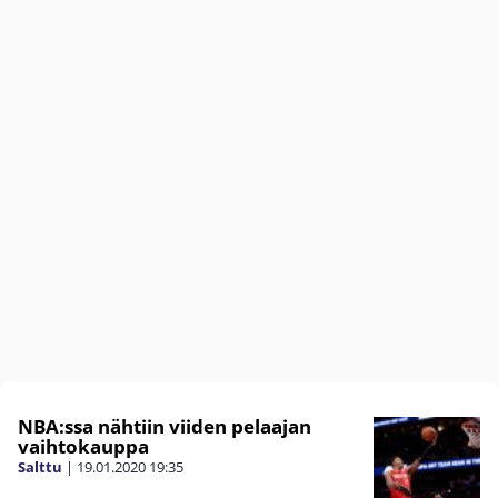
NBA:ssa nähtiin viiden pelaajan
vaihtokauppa
Salttu
|
19.01.2020
19:35