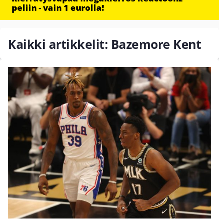
peliin - vain 1 eurolla!
Kaikki artikkelit: Bazemore Kent