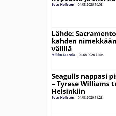
Eetu Hellsten
|
04.08.2026
19:08
Lähde: Sacramento 
kahden nimekkään
välillä
Mikko Saarela
|
04.08.2026
13:04
Seagulls nappasi p
– Tyrese Williams 
Helsinkiin
Eetu Hellsten
|
04.08.2026
11:28