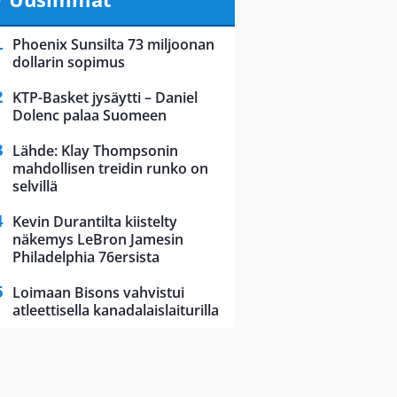
Phoenix Sunsilta 73 miljoonan
dollarin sopimus
KTP-Basket jysäytti – Daniel
Dolenc palaa Suomeen
Lähde: Klay Thompsonin
mahdollisen treidin runko on
selvillä
Kevin Durantilta kiistelty
näkemys LeBron Jamesin
Philadelphia 76ersista
Loimaan Bisons vahvistui
atleettisella kanadalaislaiturilla