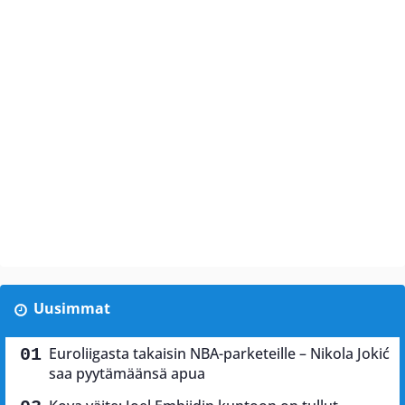
Uusimmat
Euroliigasta takaisin NBA-parketeille – Nikola Jokić
saa pyytämäänsä apua