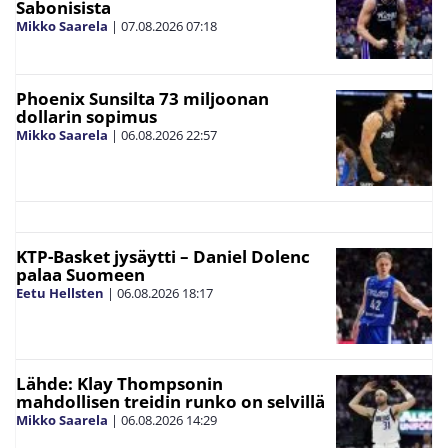
Sabonisista
Mikko Saarela
|
07.08.2026
07:18
Phoenix Sunsilta 73 miljoonan
dollarin sopimus
Mikko Saarela
|
06.08.2026
22:57
KTP-Basket jysäytti – Daniel Dolenc
palaa Suomeen
Eetu Hellsten
|
06.08.2026
18:17
Lähde: Klay Thompsonin
mahdollisen treidin runko on selvillä
Mikko Saarela
|
06.08.2026
14:29