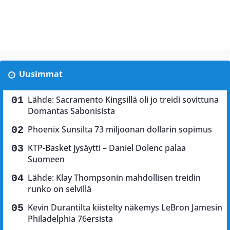
Uusimmat
Lähde: Sacramento Kingsillä oli jo treidi sovittuna
Domantas Sabonisista
Phoenix Sunsilta 73 miljoonan dollarin sopimus
KTP-Basket jysäytti – Daniel Dolenc palaa
Suomeen
Lähde: Klay Thompsonin mahdollisen treidin
runko on selvillä
Kevin Durantilta kiistelty näkemys LeBron Jamesin
Philadelphia 76ersista