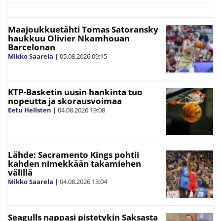
Maajoukkuetähti Tomas Satoransky
haukkuu Olivier Nkamhouan
Barcelonan
Mikko Saarela
|
05.08.2026
09:15
KTP-Basketin uusin hankinta tuo
nopeutta ja skorausvoimaa
Eetu Hellsten
|
04.08.2026
19:08
Lähde: Sacramento Kings pohtii
kahden nimekkään takamiehen
välillä
Mikko Saarela
|
04.08.2026
13:04
Seagulls nappasi pistetykin Saksasta