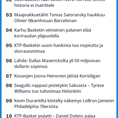
historia ei mairittele
Maajoukkuetähti Tomas Satoransky haukkuu
Olivier Nkamhouan Barcelonan
Karhu Basketin viimeinen palanen elää
koriraudan yläpuolella
KTP-Basketin uusin hankinta tuo nopeutta ja
skorausvoimaa
Lähde: Dallas Mavericksilta yli 50 miljoonan
dollarin sopimus
Kouvojen Joona Heinonen jättää Korisliigan
Seagulls nappasi pistetykin Saksasta – Tyrese
Williams tuo tulivoimaa Helsinkiin
Kevin Durantilta kiistelty näkemys LeBron Jamesin
Philadelphia 76ersista
KTP-Basket jysäytti – Daniel Dolenc palaa