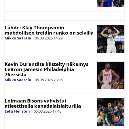
Lähde: Klay Thompsonin
mahdollisen treidin runko on selvillä
Mikko Saarela
|
06.08.2026
14:29
Kevin Durantilta kiistelty näkemys
LeBron Jamesin Philadelphia
76ersista
Mikko Saarela
|
05.08.2026
23:06
Loimaan Bisons vahvistui
atleettisella kanadalaislaiturilla
Eetu Hellsten
|
05.08.2026
17:46