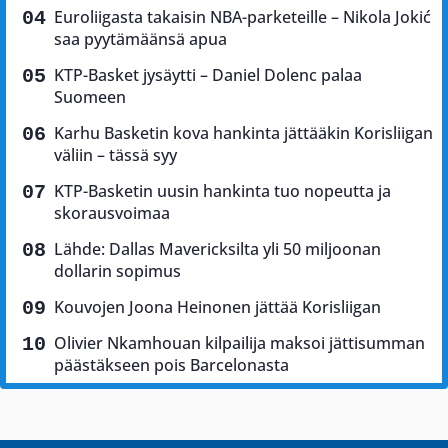
Euroliigasta takaisin NBA-parketeille – Nikola Jokić
saa pyytämäänsä apua
KTP-Basket jysäytti – Daniel Dolenc palaa
Suomeen
Karhu Basketin kova hankinta jättääkin Korisliigan
väliin – tässä syy
KTP-Basketin uusin hankinta tuo nopeutta ja
skorausvoimaa
Lähde: Dallas Mavericksilta yli 50 miljoonan
dollarin sopimus
Kouvojen Joona Heinonen jättää Korisliigan
Olivier Nkamhouan kilpailija maksoi jättisumman
päästäkseen pois Barcelonasta