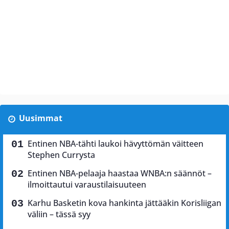
Uusimmat
Entinen NBA-tähti laukoi hävyttömän väitteen
Stephen Currysta
Entinen NBA-pelaaja haastaa WNBA:n säännöt –
ilmoittautui varaustilaisuuteen
Karhu Basketin kova hankinta jättääkin Korisliigan
väliin – tässä syy