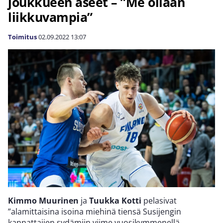
joukkueen aseet – ”Me ollaan
liikkuvampia”
Toimitus
02.09.2022
13:07
Kimmo Muurinen
ja
Tuukka Kotti
pelasivat
”alamittaisina isoina miehinä tiensä Susijengin
kannattajien sydämiin viime vuosikymmenellä.