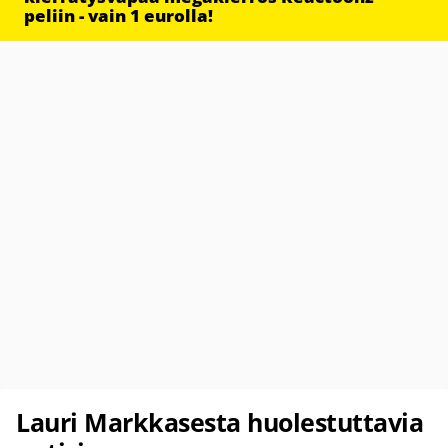
peliin - vain 1 eurolla!
Lauri Markkasesta huolestuttavia