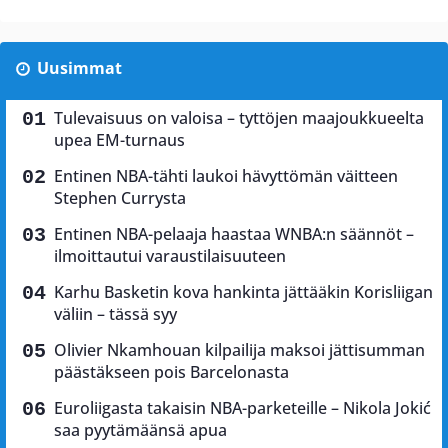
Uusimmat
Tulevaisuus on valoisa – tyttöjen maajoukkueelta
upea EM-turnaus
Entinen NBA-tähti laukoi hävyttömän väitteen
Stephen Currysta
Entinen NBA-pelaaja haastaa WNBA:n säännöt –
ilmoittautui varaustilaisuuteen
Karhu Basketin kova hankinta jättääkin Korisliigan
väliin – tässä syy
Olivier Nkamhouan kilpailija maksoi jättisumman
päästäkseen pois Barcelonasta
Euroliigasta takaisin NBA-parketeille – Nikola Jokić
saa pyytämäänsä apua