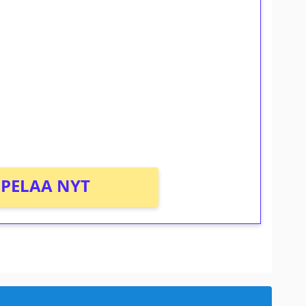
ilmaiskierroksia ilman
osta Tuohi 1000 -peliin (arvo 0,20€ per
PELAA NYT