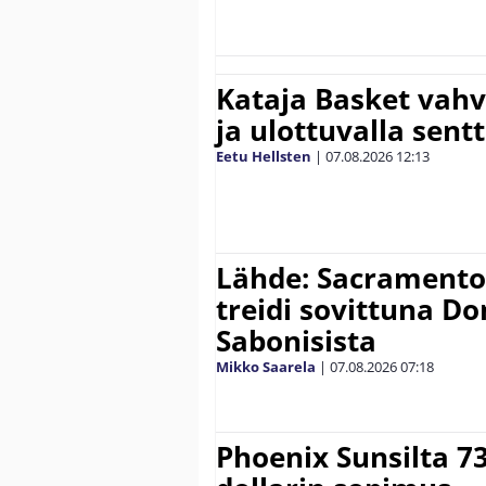
Kataja Basket vahv
ja ulottuvalla sentt
Eetu Hellsten
|
07.08.2026
12:13
Lähde: Sacramento K
treidi sovittuna D
Sabonisista
Mikko Saarela
|
07.08.2026
07:18
Phoenix Sunsilta 7