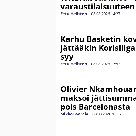
varaustilaisuuteen
Eetu Hellsten
|
08.08.2026
14:27
Karhu Basketin ko
jättääkin Korisliiga
syy
Eetu Hellsten
|
08.08.2026
12:53
Olivier Nkamhouan 
maksoi jättisumm
pois Barcelonasta
Mikko Saarela
|
08.08.2026
12:27