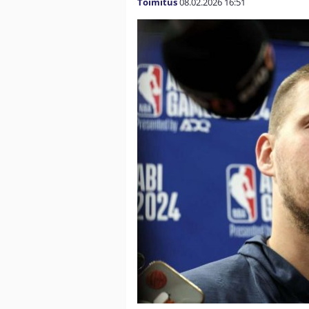
Toimitus
08.02.2026
16:51