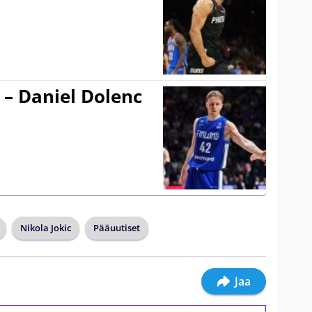
 – Daniel Dolenc
Nikola Jokic
Pääuutiset
Jaa