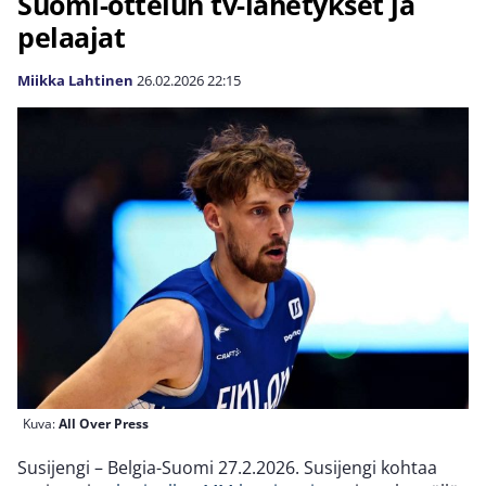
Suomi-ottelun tv-lähetykset ja
pelaajat
Miikka Lahtinen
26.02.2026
22:15
Kuva:
All Over Press
Susijengi – Belgia-Suomi 27.2.2026. Susijengi kohtaa