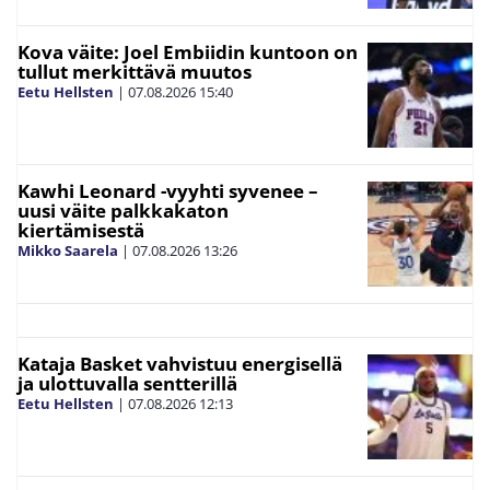
Kova väite: Joel Embiidin kuntoon on
tullut merkittävä muutos
Eetu Hellsten
|
07.08.2026
15:40
Kawhi Leonard -vyyhti syvenee –
uusi väite palkkakaton
kiertämisestä
Mikko Saarela
|
07.08.2026
13:26
Kataja Basket vahvistuu energisellä
ja ulottuvalla sentterillä
Eetu Hellsten
|
07.08.2026
12:13