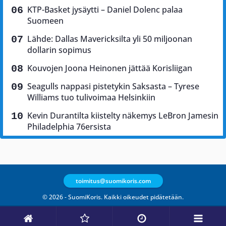
KTP-Basket jysäytti – Daniel Dolenc palaa
Suomeen
Lähde: Dallas Mavericksilta yli 50 miljoonan
dollarin sopimus
Kouvojen Joona Heinonen jättää Korisliigan
Seagulls nappasi pistetykin Saksasta – Tyrese
Williams tuo tulivoimaa Helsinkiin
Kevin Durantilta kiistelty näkemys LeBron Jamesin
Philadelphia 76ersista
toimitus@suomikoris.com
© 2026 - SuomiKoris. Kaikki oikeudet pidätetään.