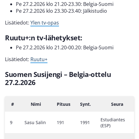
Pe 27.2.2026 klo 21.20-23.30: Belgia-Suomi
Pe 27.2.2026 klo 23.30-23.40: Jälkistudio
Lisätiedot:
Ylen tv-opas
Ruutu+:n tv-lähetykset:
Pe 27.2.2026 klo 21.20-00.20: Belgia-Suomi
Lisätiedot:
Ruutu+
Suomen Susijengi – Belgia-ottelu
27.2.2026
#
Nimi
Pituus
Synt.
Seura
Estudiantes
9
Sasu Salin
191
1991
(ESP)