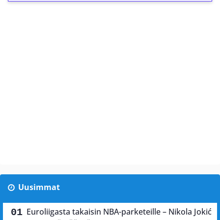
Uusimmat
Euroliigasta takaisin NBA-parketeille – Nikola Jokić