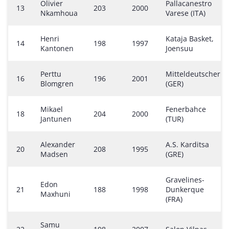
Olivier
Pallacanestro
13
203
2000
Nkamhoua
Varese (ITA)
Henri
Kataja Basket,
14
198
1997
Kantonen
Joensuu
Perttu
Mitteldeutscher
16
196
2001
Blomgren
(GER)
Mikael
Fenerbahce
18
204
2000
Jantunen
(TUR)
Alexander
A.S. Karditsa
20
208
1995
Madsen
(GRE)
Gravelines-
Edon
21
188
1998
Dunkerque
Maxhuni
(FRA)
Samu