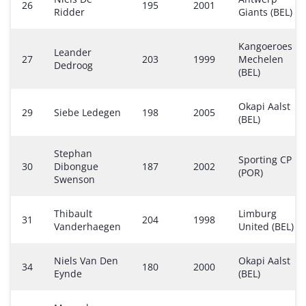
26
195
2001
Ridder
Giants (BEL)
Kangoeroes
Leander
27
203
1999
Mechelen
Dedroog
(BEL)
Okapi Aalst
29
Siebe Ledegen
198
2005
(BEL)
Stephan
Sporting CP
30
Dibongue
187
2002
(POR)
Swenson
Thibault
Limburg
31
204
1998
Vanderhaegen
United (BEL)
Niels Van Den
Okapi Aalst
34
180
2000
Eynde
(BEL)