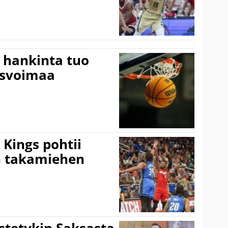
 hankinta tuo
usvoimaa
Kings pohtii
 takamiehen