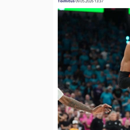
Toimitus
09.05.2026
13:37