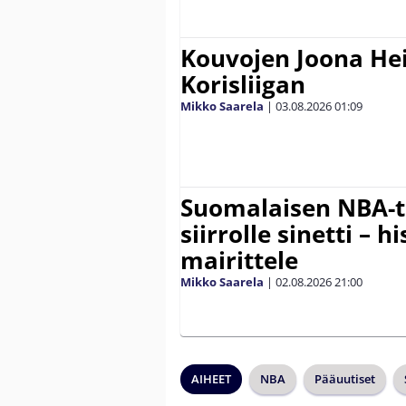
Kouvojen Joona He
Korisliigan
Mikko Saarela
|
03.08.2026
01:09
Suomalaisen NBA-t
siirrolle sinetti – hi
mairittele
Mikko Saarela
|
02.08.2026
21:00
AIHEET
NBA
Pääuutiset