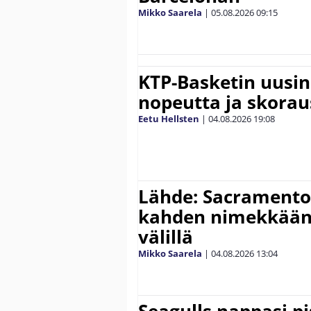
Mikko Saarela
|
05.08.2026
09:15
KTP-Basketin uusin
nopeutta ja skora
Eetu Hellsten
|
04.08.2026
19:08
Lähde: Sacramento 
kahden nimekkään
välillä
Mikko Saarela
|
04.08.2026
13:04