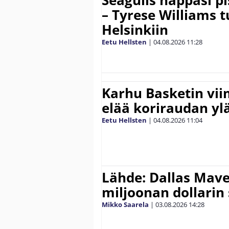
Seagulls nappasi p
– Tyrese Williams 
Helsinkiin
Eetu Hellsten
|
04.08.2026
11:28
Karhu Basketin vi
elää koriraudan yl
Eetu Hellsten
|
04.08.2026
11:04
Lähde: Dallas Maver
miljoonan dollarin
Mikko Saarela
|
03.08.2026
14:28