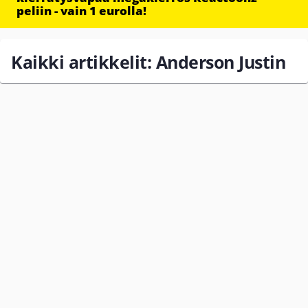
peliin - vain 1 eurolla!
Kaikki artikkelit: Anderson Justin