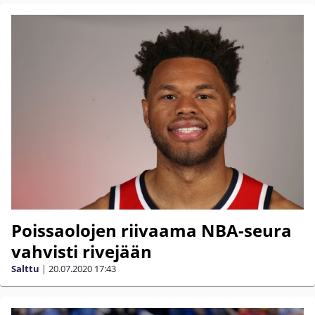
Poissaolojen riivaama NBA-seura
vahvisti rivejään
Salttu
|
20.07.2020
17:43