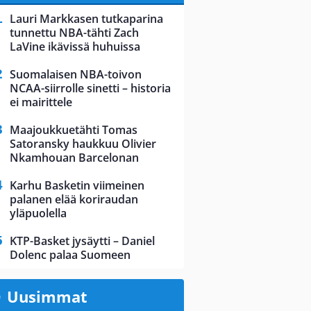
Lauri Markkasen tutkaparina
tunnettu NBA-tähti Zach
LaVine ikävissä huhuissa
Suomalaisen NBA-toivon
NCAA-siirrolle sinetti – historia
ei mairittele
Maajoukkuetähti Tomas
Satoransky haukkuu Olivier
Nkamhouan Barcelonan
Karhu Basketin viimeinen
palanen elää koriraudan
yläpuolella
KTP-Basket jysäytti – Daniel
Dolenc palaa Suomeen
Uusimmat