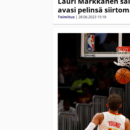
Lauri Markkanen sai
avasi pelinsä siirtom
Toimitus
|
28.06.2023
15:18