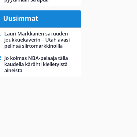
Uusimmat
Lauri Markkanen sai uuden
joukkuekaverin – Utah avasi
pelinsä siirtomarkkinoilla
Jo kolmas NBA-pelaaja tällä
kaudella kärähti kielletyistä
aineista