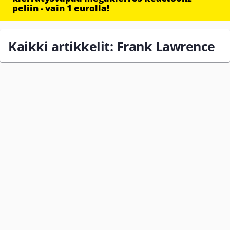
peliin - vain 1 eurolla!
Kaikki artikkelit: Frank Lawrence