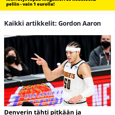
peliin - vain 1 eurolla!
Kaikki artikkelit: Gordon Aaron
Denverin tähti pitkään ja