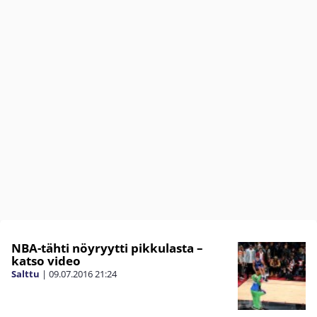
NBA-tähti nöyryytti pikkulasta –
katso video
Salttu
|
09.07.2016
21:24