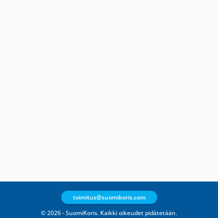
toimitus@suomikoris.com
© 2026 - SuomiKoris. Kaikki oikeudet pidätetään.