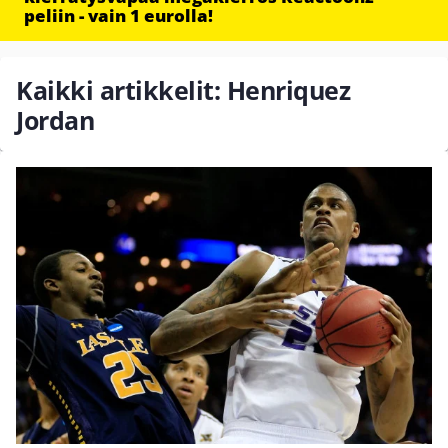
peliin - vain 1 eurolla!
Kaikki artikkelit: Henriquez
Jordan