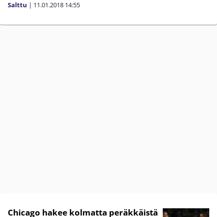
Salttu
|
11.01.2018
14:55
Chicago hakee kolmatta peräkkäistä