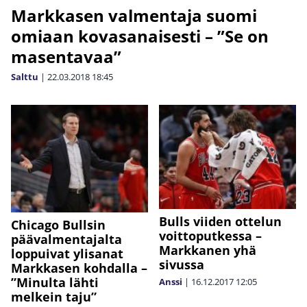
Markkasen valmentaja suomi
omiaan kovasanaisesti – ”Se on
masentavaa”
Salttu
|
22.03.2018
18:45
Bulls viiden ottelun
Chicago Bullsin
voittoputkessa –
päävalmentajalta
Markkanen yhä
loppuivat ylisanat
sivussa
Markkasen kohdalla –
”Minulta lähti
Anssi
|
16.12.2017
12:05
melkein taju”