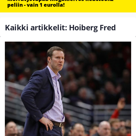
peliin - vain 1 eurolla!
Kaikki artikkelit: Hoiberg Fred