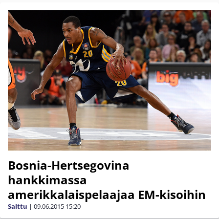
Bosnia-Hertsegovina
hankkimassa
amerikkalaispelaajaa EM-kisoihin
Salttu
|
09.06.2015
15:20