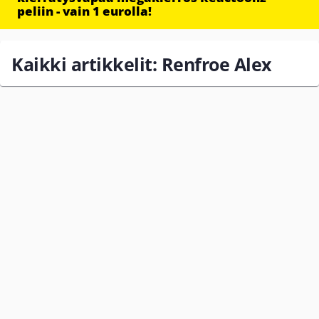
peliin - vain 1 eurolla!
Kaikki artikkelit: Renfroe Alex