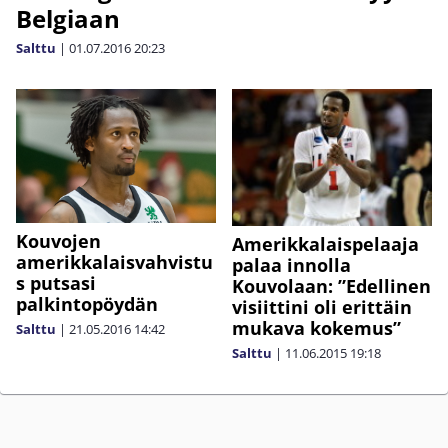
Belgiaan
Salttu
|
01.07.2016
20:23
Kouvojen
Amerikkalaispelaaja
amerikkalaisvahvistu
palaa innolla
s putsasi
Kouvolaan: ”Edellinen
palkintopöydän
visiittini oli erittäin
mukava kokemus”
Salttu
|
21.05.2016
14:42
Salttu
|
11.06.2015
19:18