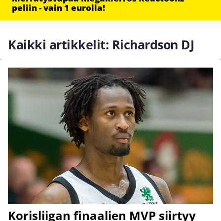
peliin - vain 1 eurolla!
Kaikki artikkelit: Richardson DJ
Korisliigan finaalien MVP siirtyy