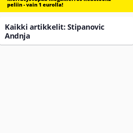
peliin - vain 1 eurolla!
Kaikki artikkelit: Stipanovic
Andnja