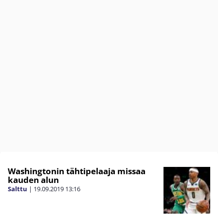
Washingtonin tähtipelaaja missaa
kauden alun
Salttu
|
19.09.2019
13:16