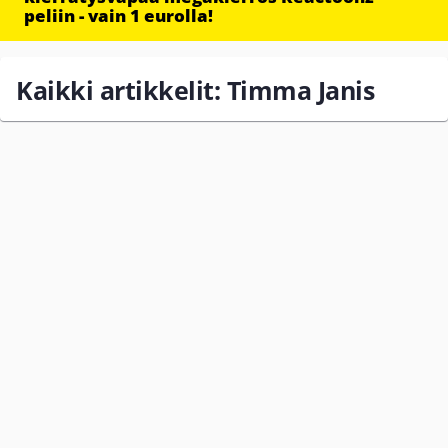
peliin - vain 1 eurolla!
Kaikki artikkelit: Timma Janis