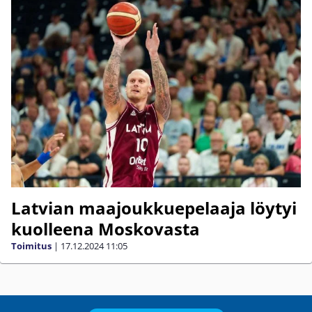
Latvian maajoukkuepelaaja löytyi
kuolleena Moskovasta
Toimitus
|
17.12.2024
11:05