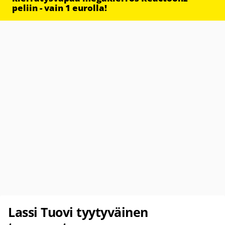
peliin - vain 1 eurolla!
Lassi Tuovi tyytyväinen