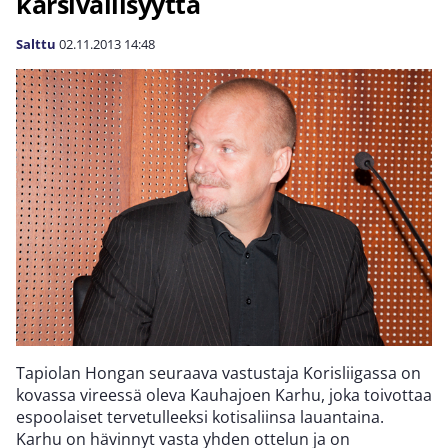
kärsivällisyyttä
Salttu
02.11.2013
14:48
Tapiolan Hongan seuraava vastustaja Korisliigassa on
kovassa vireessä oleva Kauhajoen Karhu, joka toivottaa
espoolaiset tervetulleeksi kotisaliinsa lauantaina.
Karhu on hävinnyt vasta yhden ottelun ja on