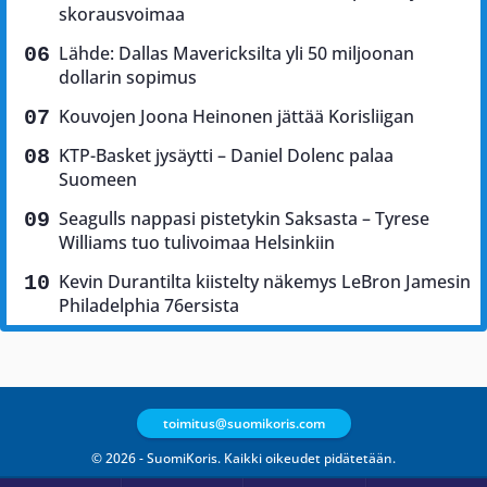
skorausvoimaa
Lähde: Dallas Mavericksilta yli 50 miljoonan
dollarin sopimus
Kouvojen Joona Heinonen jättää Korisliigan
KTP-Basket jysäytti – Daniel Dolenc palaa
Suomeen
Seagulls nappasi pistetykin Saksasta – Tyrese
Williams tuo tulivoimaa Helsinkiin
Kevin Durantilta kiistelty näkemys LeBron Jamesin
Philadelphia 76ersista
toimitus@suomikoris.com
© 2026 - SuomiKoris. Kaikki oikeudet pidätetään.