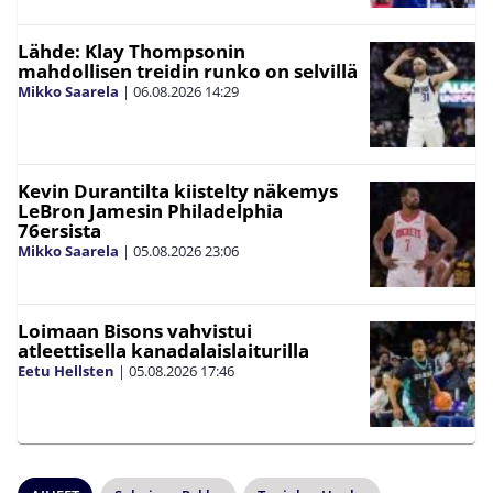
Lähde: Klay Thompsonin
mahdollisen treidin runko on selvillä
Mikko Saarela
|
06.08.2026
14:29
Kevin Durantilta kiistelty näkemys
LeBron Jamesin Philadelphia
76ersista
Mikko Saarela
|
05.08.2026
23:06
Loimaan Bisons vahvistui
atleettisella kanadalaislaiturilla
Eetu Hellsten
|
05.08.2026
17:46