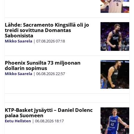
Lähde: Sacramento Kingsillä oli jo
treidi sovittuna Domantas
Sabonisista
Mikko Saarela
|
07.08.2026
07:18
Phoenix Sunsilta 73 miljoonan
dollarin sopimus
Mikko Saarela
|
06.08.2026
22:57
KTP-Basket jysäytti – Daniel Dolenc
palaa Suomeen
Eetu Hellsten
|
06.08.2026
18:17