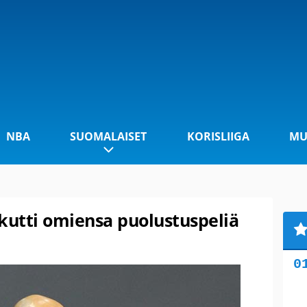
NBA
SUOMALAISET
KORISLIIGA
MU
kutti omiensa puolustuspeliä