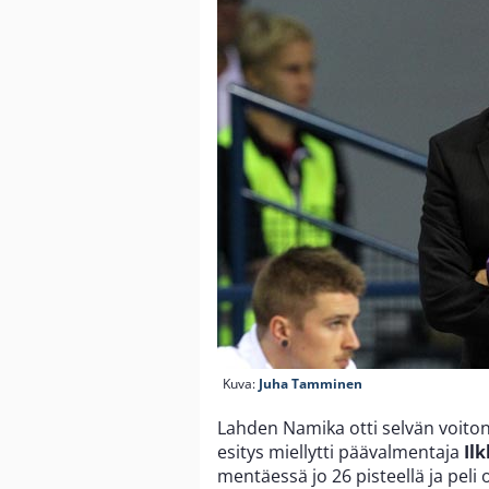
Kuva:
Juha Tamminen
Lahden Namika otti selvän voiton
esitys miellytti päävalmentaja
Il
mentäessä jo 26 pisteellä ja peli 