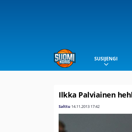
SUSIJENGI
Ilkka Palviainen heh
Salttu
14.11.2013
17:42