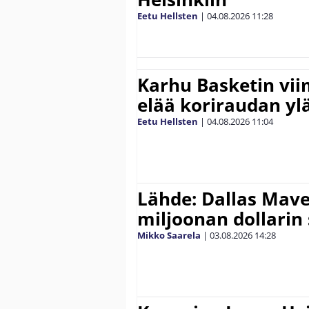
Eetu Hellsten
|
04.08.2026
11:28
Karhu Basketin vi
elää koriraudan yl
Eetu Hellsten
|
04.08.2026
11:04
Lähde: Dallas Maver
miljoonan dollarin
Mikko Saarela
|
03.08.2026
14:28