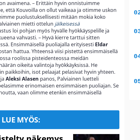
on avaimena. – Erittäin hyvin onnistuimme
 että Kouvoilla on ollut vaikeaa ja otimme uskon
teimme puolustuksellisesti mitään mokia koko
lviainen mietti ottelun
jälkeisessä
ustus loi pohjan myös hyvälle hyökkäyspelille ja
ueena vahvasti. – Hyvä kierre tarttui sitten
ä. Ensimmäisellä puoliajalla erityisesti
Eldar
stan hattua. Yhteensä viisi pistettä ensimmäisellä
 isossa roolissa pisteidenteossa meidän
määrän oikeita valintoja hyökkäyksissä. He
iin paikkoihin, isot pelaajat pelasivat hyvin yhteen.
ja
Aleksi Alasen
panos, Palviainen luetteli
a pelasimme erinomaisen ensimmäisen puoliajan. Se
onoutta, vaan olimme etenkin ensimmäisellä
LUE MYÖS:
iistelty näkemys