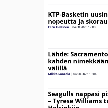
KTP-Basketin uusin
nopeutta ja skora
Eetu Hellsten
|
04.08.2026
19:08
Lähde: Sacramento 
kahden nimekkään
välillä
Mikko Saarela
|
04.08.2026
13:04
Seagulls nappasi p
– Tyrese Williams 
Helsinkiin