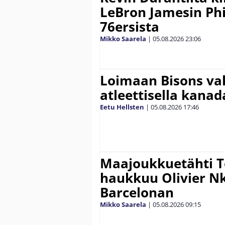
LeBron Jamesin Phi
76ersista
Mikko Saarela
|
05.08.2026
23:06
Loimaan Bisons vah
atleettisella kanada
Eetu Hellsten
|
05.08.2026
17:46
Maajoukkuetähti 
haukkuu Olivier 
Barcelonan
Mikko Saarela
|
05.08.2026
09:15