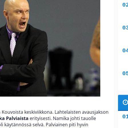
 Kouvoista keskiviikkona. Lahtelaisten avausjakson
kka Palviaista
erityisesti. Namika johti tauolle
oli käytännössä selvä. Palviainen piti hyvin