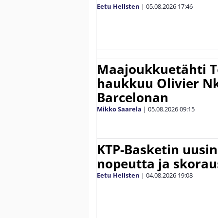
Eetu Hellsten
|
05.08.2026
17:46
Maajoukkuetähti 
haukkuu Olivier 
Barcelonan
Mikko Saarela
|
05.08.2026
09:15
KTP-Basketin uusin
nopeutta ja skora
Eetu Hellsten
|
04.08.2026
19:08