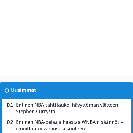
Uusimmat
Entinen NBA-tähti laukoi hävyttömän väitteen
Stephen Currysta
Entinen NBA-pelaaja haastaa WNBA:n säännöt –
ilmoittautui varaustilaisuuteen