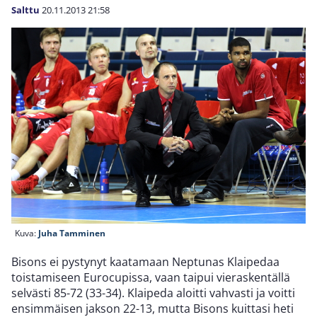
Salttu
20.11.2013
21:58
Kuva:
Juha Tamminen
Bisons ei pystynyt kaatamaan Neptunas Klaipedaa
toistamiseen Eurocupissa, vaan taipui vieraskentällä
selvästi 85-72 (33-34). Klaipeda aloitti vahvasti ja voitti
ensimmäisen jakson 22-13, mutta Bisons kuittasi heti