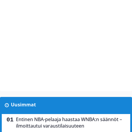
Uusimmat
Entinen NBA-pelaaja haastaa WNBA:n säännöt –
ilmoittautui varaustilaisuuteen