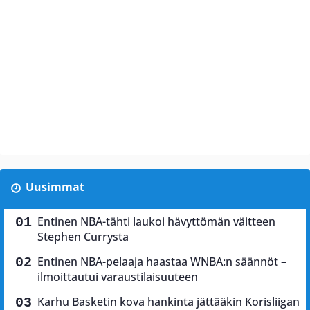
Uusimmat
Entinen NBA-tähti laukoi hävyttömän väitteen
Stephen Currysta
Entinen NBA-pelaaja haastaa WNBA:n säännöt –
ilmoittautui varaustilaisuuteen
Karhu Basketin kova hankinta jättääkin Korisliigan