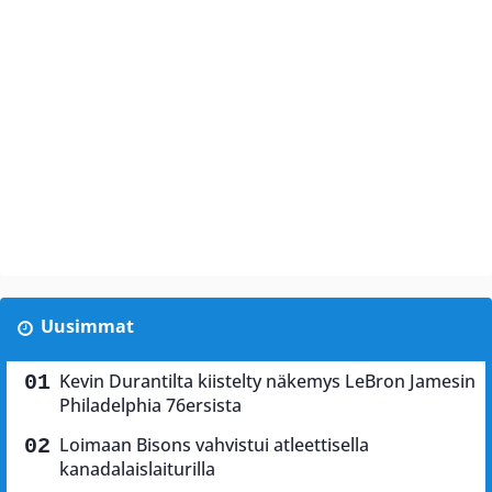
Uusimmat
Kevin Durantilta kiistelty näkemys LeBron Jamesin
Philadelphia 76ersista
Loimaan Bisons vahvistui atleettisella
kanadalaislaiturilla