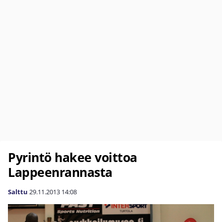
Pyrintö hakee voittoa
Lappeenrannasta
Salttu
29.11.2013
14:08