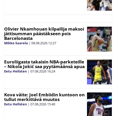
Olivier Nkamhouan kilpailija maksoi
jättisumman päästäkseen pois
Barcelonasta
Mikko Saarela
|
08.08.2026
12:27
Euroliigasta takaisin NBA-parketeille
– Nikola Jokić saa pyytämäänsä apua
Eetu Hellsten
|
07.08.2026
16:24
Kova väite: Joel Embiidin kuntoon on
tullut merkittävä muutos
Eetu Hellsten
|
07.08.2026
15:40