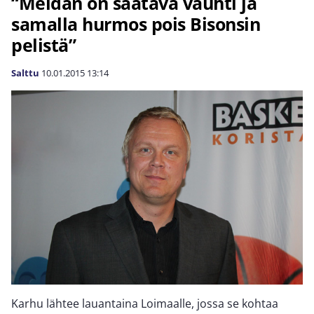
“Meidän on saatava vauhti ja
samalla hurmos pois Bisonsin
pelistä”
Salttu
10.01.2015
13:14
Karhu lähtee lauantaina Loimaalle, jossa se kohtaa