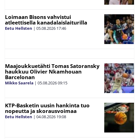
Loimaan Bisons vahvistui
atleettisella kanadalaislaiturilla
Eetu Hellsten
|
05.08.2026
17:46
Maajoukkuetähti Tomas Satoransky
haukkuu Olivier Nkamhouan
Barcelonan
Mikko Saarela
|
05.08.2026
09:15
KTP-Basketin uusin hankinta tuo
nopeutta ja skorausvoimaa
Eetu Hellsten
|
04.08.2026
19:08