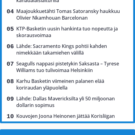
kanadalaislaiturilla
Maajoukkuetähti Tomas Satoransky haukkuu
Olivier Nkamhouan Barcelonan
KTP-Basketin uusin hankinta tuo nopeutta ja
skorausvoimaa
Lähde: Sacramento Kings pohtii kahden
nimekkään takamiehen välillä
Seagulls nappasi pistetykin Saksasta – Tyrese
Williams tuo tulivoimaa Helsinkiin
Karhu Basketin viimeinen palanen elää
koriraudan yläpuolella
Lähde: Dallas Mavericksilta yli 50 miljoonan
dollarin sopimus
Kouvojen Joona Heinonen jättää Korisliigan