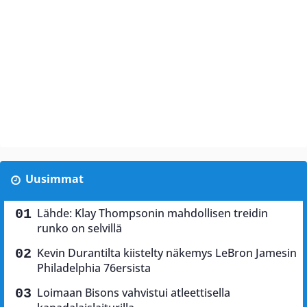
Uusimmat
Lähde: Klay Thompsonin mahdollisen treidin
runko on selvillä
Kevin Durantilta kiistelty näkemys LeBron Jamesin
Philadelphia 76ersista
Loimaan Bisons vahvistui atleettisella