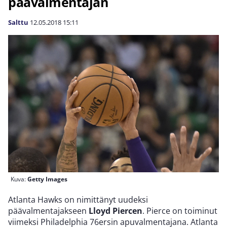
päävalmentajan
Salttu
12.05.2018
15:11
Kuva:
Getty Images
Atlanta Hawks on nimittänyt uudeksi
päävalmentajakseen
Lloyd Piercen
. Pierce on toiminut
viimeksi Philadelphia 76ersin apuvalmentajana. Atlanta