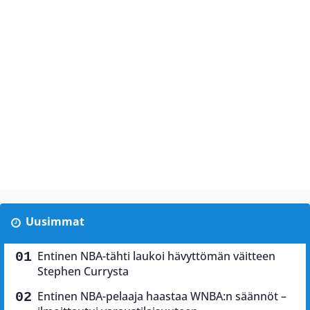
Uusimmat
Entinen NBA-tähti laukoi hävyttömän väitteen
Stephen Currysta
Entinen NBA-pelaaja haastaa WNBA:n säännöt –