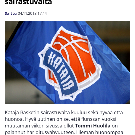
sairastuvalta
Salttu
04.11.2018
17:44
Kataja Basketin sairastuvalta kuuluu sekä hyvää että
huonoa. Hyvä uutinen on se, että flunssan vuoksi
muutaman viikon sivussa ollut
Tommi Huolila
on
palannut harjoitusvahvuuteen. Hieman huonompaa