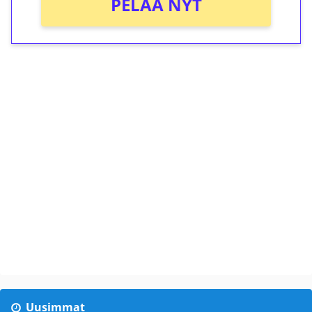
PELAA NYT
Uusimmat