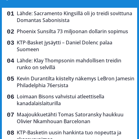
Lähde: Sacramento Kingsillä oli jo treidi sovittuna
Domantas Sabonisista
Phoenix Sunsilta 73 miljoonan dollarin sopimus
KTP-Basket jysäytti – Daniel Dolenc palaa
Suomeen
Lähde: Klay Thompsonin mahdollisen treidin
runko on selvillä
Kevin Durantilta kiistelty näkemys LeBron Jamesin
Philadelphia 76ersista
Loimaan Bisons vahvistui atleettisella
kanadalaislaiturilla
Maajoukkuetähti Tomas Satoransky haukkuu
Olivier Nkamhouan Barcelonan
KTP-Basketin uusin hankinta tuo nopeutta ja