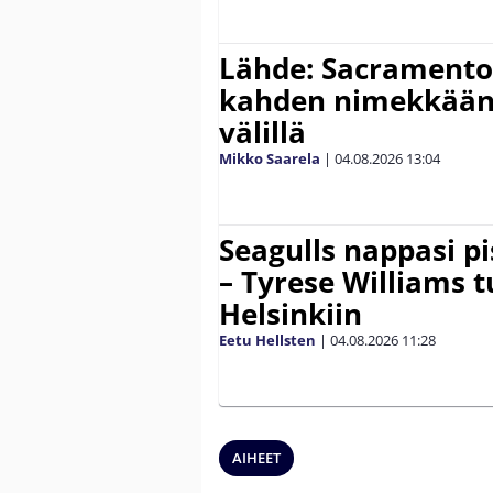
Lähde: Sacramento 
kahden nimekkään
välillä
Mikko Saarela
|
04.08.2026
13:04
Seagulls nappasi p
– Tyrese Williams 
Helsinkiin
Eetu Hellsten
|
04.08.2026
11:28
AIHEET