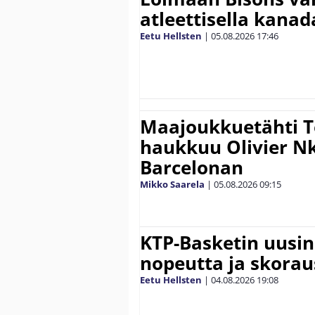
atleettisella kanada
Eetu Hellsten
|
05.08.2026
17:46
Maajoukkuetähti 
haukkuu Olivier 
Barcelonan
Mikko Saarela
|
05.08.2026
09:15
KTP-Basketin uusin
nopeutta ja skora
Eetu Hellsten
|
04.08.2026
19:08