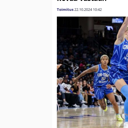
Toimitus
22.10.2024
10:42