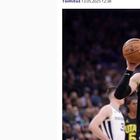
Toimitus
13.05.2025
12:38