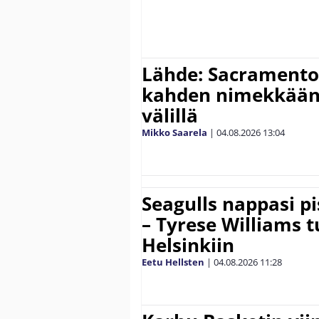
Lähde: Sacramento 
kahden nimekkään
välillä
Mikko Saarela
|
04.08.2026
13:04
Seagulls nappasi p
– Tyrese Williams 
Helsinkiin
Eetu Hellsten
|
04.08.2026
11:28