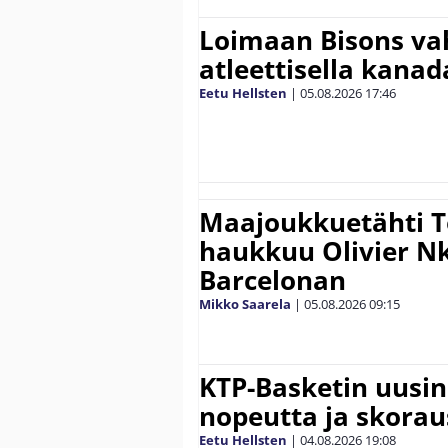
Loimaan Bisons vah
atleettisella kanada
Eetu Hellsten
|
05.08.2026
17:46
Maajoukkuetähti 
haukkuu Olivier 
Barcelonan
Mikko Saarela
|
05.08.2026
09:15
KTP-Basketin uusin
nopeutta ja skora
Eetu Hellsten
|
04.08.2026
19:08