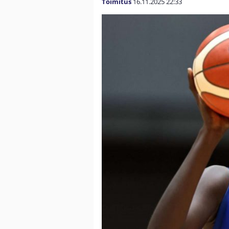
Toimitus
16.11.2025
22:33