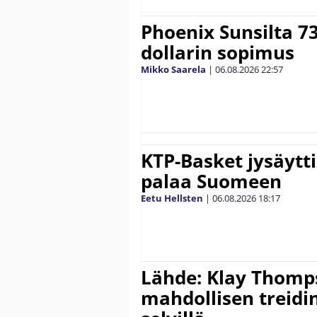
Phoenix Sunsilta 7
dollarin sopimus
Mikko Saarela
|
06.08.2026
22:57
KTP-Basket jysäytti
palaa Suomeen
Eetu Hellsten
|
06.08.2026
18:17
Lähde: Klay Thomp
mahdollisen treidi