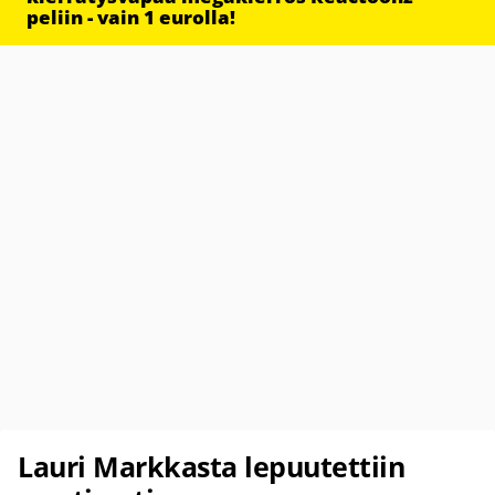
peliin - vain 1 eurolla!
Lauri Markkasta lepuutettiin