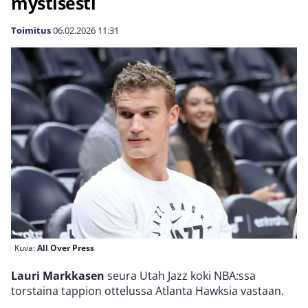
mystisesti
Toimitus
06.02.2026
11:31
Kuva:
All Over Press
Lauri Markkasen
seura Utah Jazz koki NBA:ssa
torstaina tappion ottelussa Atlanta Hawksia vastaan.