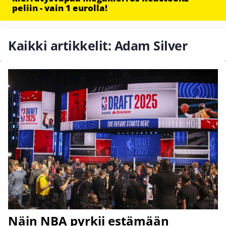
peliin - vain 1 eurolla!
Kaikki artikkelit: Adam Silver
Näin NBA pyrkii estämään