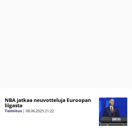
NBA jatkaa neuvotteluja Euroopan
liigasta
Toimitus
|
08.06.2025
21:22