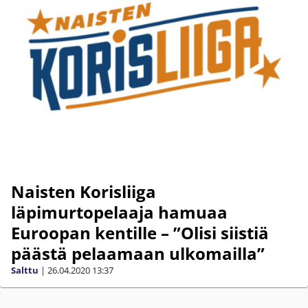
Naisten Korisliiga
läpimurtopelaaja hamuaa
Euroopan kentille – ”Olisi siistiä
päästä pelaamaan ulkomailla”
Salttu
|
26.04.2020
13:37