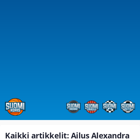
Kaikki artikkelit: Ailus Alexandra