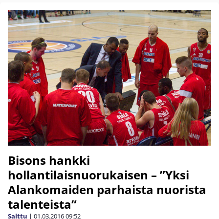
Bisons hankki
hollantilaisnuorukaisen – ”Yksi
Alankomaiden parhaista nuorista
talenteista”
Salttu
|
01.03.2016
09:52