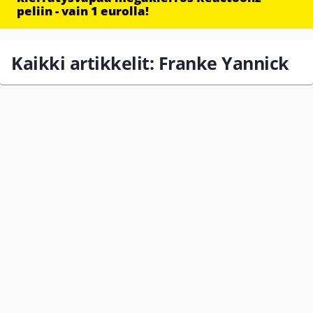
peliin - vain 1 eurolla!
Kaikki artikkelit: Franke Yannick