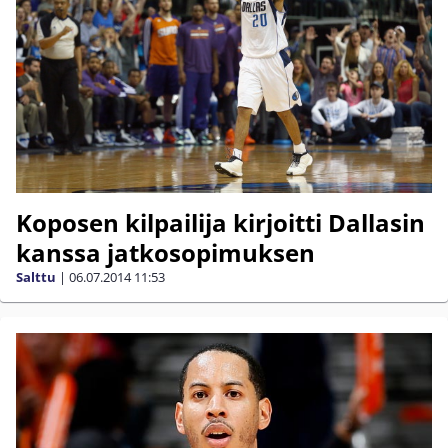
Koposen kilpailija kirjoitti Dallasin
kanssa jatkosopimuksen
Salttu
|
06.07.2014
11:53