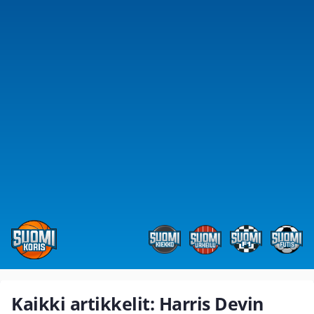
Kaikki artikkelit: Harris Devin