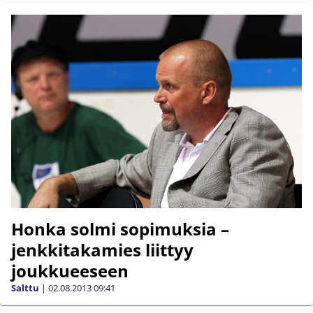
Honka solmi sopimuksia –
jenkkitakamies liittyy
joukkueeseen
Salttu
|
02.08.2013
09:41