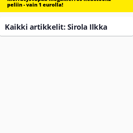
peliin - vain 1 eurolla!
Kaikki artikkelit: Sirola Ilkka