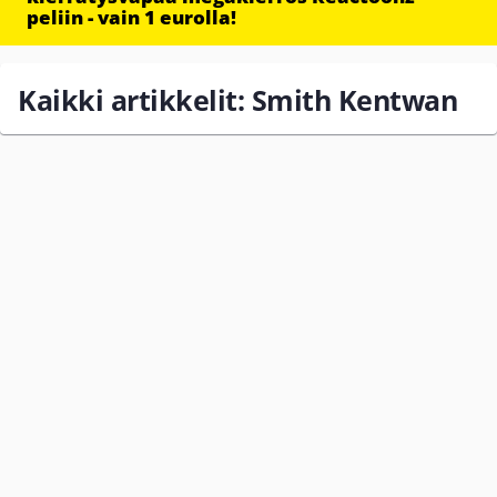
peliin - vain 1 eurolla!
Kaikki artikkelit: Smith Kentwan