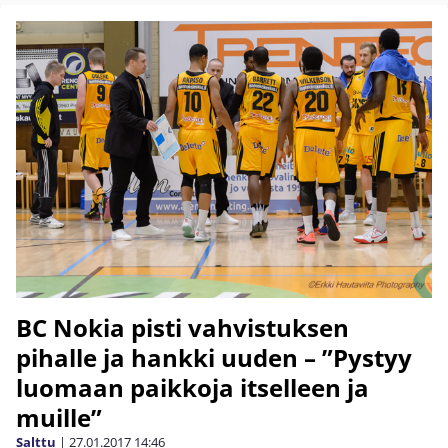
BC Nokia pisti vahvistuksen
pihalle ja hankki uuden – ”Pystyy
luomaan paikkoja itselleen ja
muille”
Salttu
|
27.01.2017
14:46