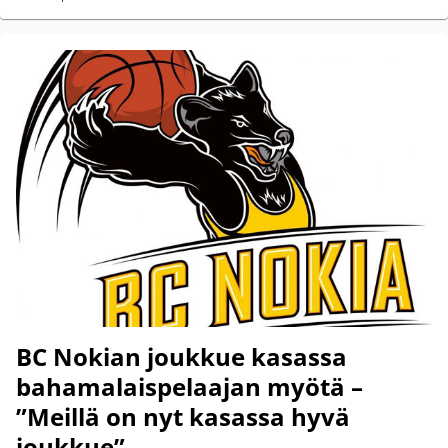
BC Nokian joukkue kasassa
bahamalaispelaajan myötä –
”Meillä on nyt kasassa hyvä
joukkue”