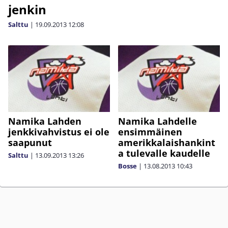
jenkin
Salttu
|
19.09.2013
12:08
Namika Lahden
Namika Lahdelle
jenkkivahvistus ei ole
ensimmäinen
saapunut
amerikkalaishankint
a tulevalle kaudelle
Salttu
|
13.09.2013
13:26
Bosse
|
13.08.2013
10:43