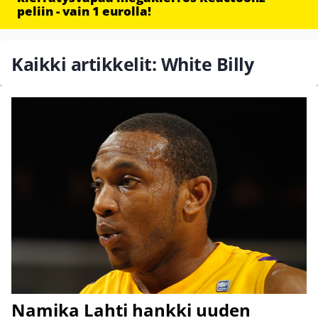
peliin - vain 1 eurolla!
Kaikki artikkelit: White Billy
Namika Lahti hankki uuden