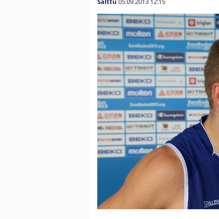
Salttu
05.09.2013
12:15