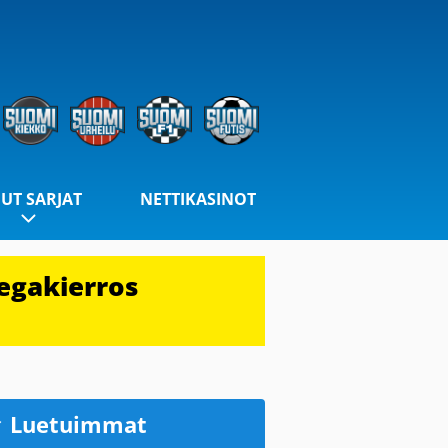
UT SARJAT
NETTIKASINOT
egakierros
Luetuimmat