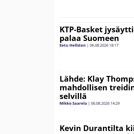
KTP-Basket jysäytti
palaa Suomeen
Eetu Hellsten
|
06.08.2026
18:17
Lähde: Klay Thomp
mahdollisen treidi
selvillä
Mikko Saarela
|
06.08.2026
14:29
Kevin Durantilta k