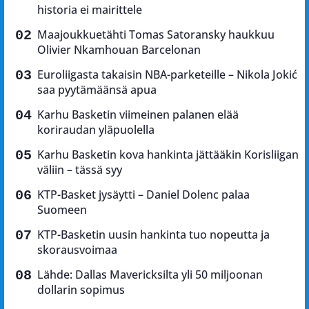
historia ei mairittele
Maajoukkuetähti Tomas Satoransky haukkuu
Olivier Nkamhouan Barcelonan
Euroliigasta takaisin NBA-parketeille – Nikola Jokić
saa pyytämäänsä apua
Karhu Basketin viimeinen palanen elää
koriraudan yläpuolella
Karhu Basketin kova hankinta jättääkin Korisliigan
väliin – tässä syy
KTP-Basket jysäytti – Daniel Dolenc palaa
Suomeen
KTP-Basketin uusin hankinta tuo nopeutta ja
skorausvoimaa
Lähde: Dallas Mavericksilta yli 50 miljoonan
dollarin sopimus