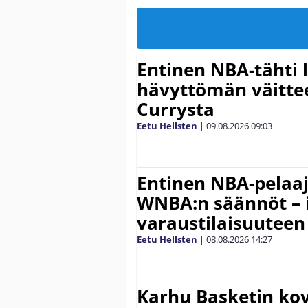
Entinen NBA-tähti 
hävyttömän väitte
Currysta
Eetu Hellsten
|
09.08.2026
09:03
Entinen NBA-pelaa
WNBA:n säännöt – 
varaustilaisuuteen
Eetu Hellsten
|
08.08.2026
14:27
Karhu Basketin ko