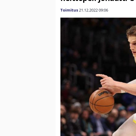
Toimitus
21.12.2022
09:06