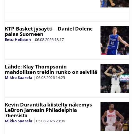
KTP-Basket jysäytti – Daniel Dolenc
palaa Suomeen
Eetu Hellsten
|
06.08.2026
18:17
Lähde: Klay Thompsonin
mahdollisen treidin runko on selvillä
Mikko Saarela
|
06.08.2026
14:29
Kevin Durantilta kiistelty näkemys
LeBron Jamesin Philadelphia
76ersista
Mikko Saarela
|
05.08.2026
23:06