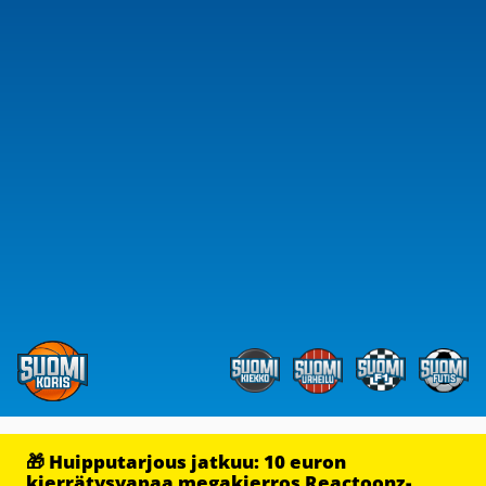
🎁 Huipputarjous jatkuu: 10 euron
kierrätysvapaa megakierros Reactoonz-