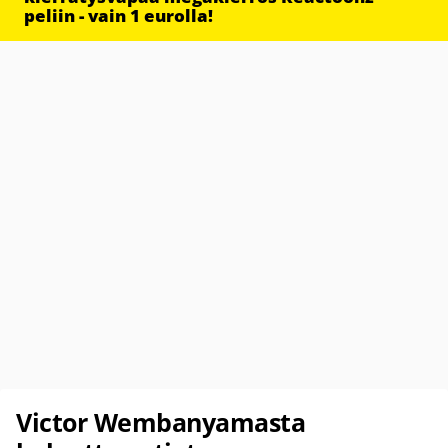
peliin - vain 1 eurolla!
Victor Wembanyamasta